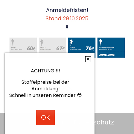
Anmeldefristen!
Stand 29.10.2025
⬇️
✕
ACHTUNG !!!
Staffelpreise bei der
Anmeldung!
Schnell in unseren Reminder 😎
OK
Home
Kontakt
Datenschutz