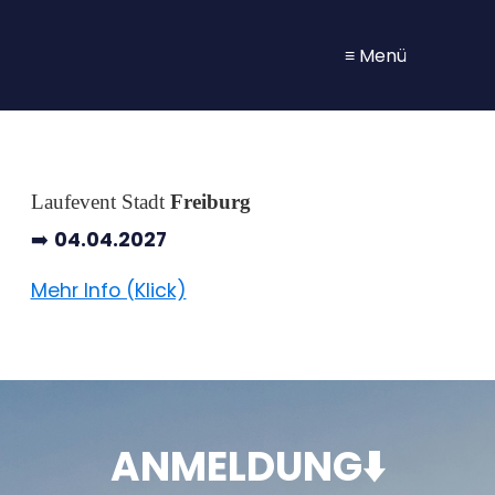
≡ Menü
Laufevent Stadt
Freiburg
➡️
04.04.2027
Mehr Info (Klick)
ANMELDUNG⬇️