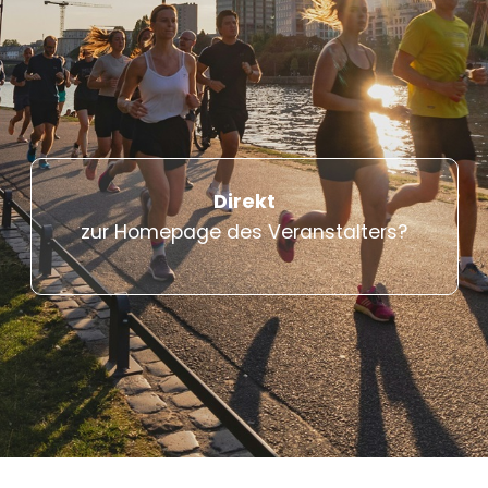
Direkt
zur Homepage des Veranstalters?